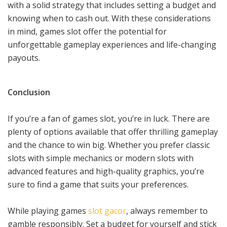
with a solid strategy that includes setting a budget and
knowing when to cash out. With these considerations
in mind, games slot offer the potential for
unforgettable gameplay experiences and life-changing
payouts.
Conclusion
If you’re a fan of games slot, you’re in luck. There are
plenty of options available that offer thrilling gameplay
and the chance to win big. Whether you prefer classic
slots with simple mechanics or modern slots with
advanced features and high-quality graphics, you’re
sure to find a game that suits your preferences.
While playing games
slot gacor
, always remember to
gamble responsibly. Set a budget for yourself and stick