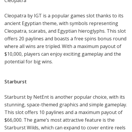
Cleopatra
Cleopatra by IGT is a popular games slot thanks to its
ancient Egyptian theme, with symbols representing
Cleopatra, scarabs, and Egyptian hieroglyphs. This slot
offers 20 paylines and boasts a free spins bonus round
where all wins are tripled. With a maximum payout of
$10,000, players can enjoy exciting gameplay and the
potential for big wins.
Starburst
Starburst by NetEnt is another popular choice, with its
stunning, space-themed graphics and simple gameplay.
This slot offers 10 paylines and a maximum payout of
$66,000. The game’s most attractive feature is the
Starburst Wilds, which can expand to cover entire reels