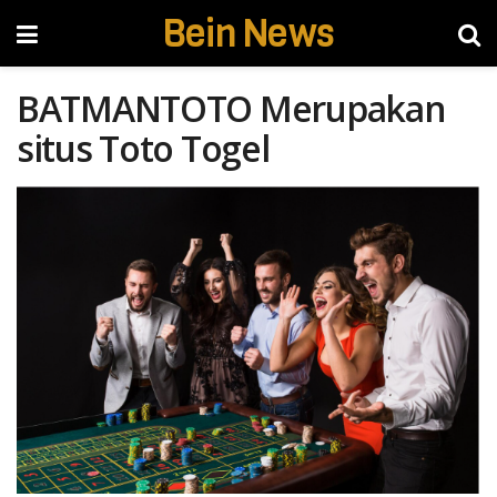
Bein News
BATMANTOTO Merupakan
situs Toto Togel